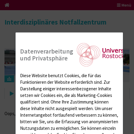
Menü
Interdisziplinäres Notfallzentrum
Datenverarbeitung
und Privatsphäre
Diese Website benutzt Cookies, die für das
Suche
Funktionieren der Website erforderlich sind.
Zur
Darstellung einiger interessenbezogener Inhalte
Suche
setzen wir Cookies ein, die als Marketing-Cookies
qualifiziert sind. Ohne Ihre Zustimmung können
diese Inhalte nicht ausgespielt werden.
Um unser
Oops, an error occurred! Code: 2026080818592472987f4e
Internetangebot fortlaufend verbessern zu können,
bitten wir Sie, uns die Erfassung von anonymisierten
Nutzungsdaten zu ermöglichen.
Sie können einzeln